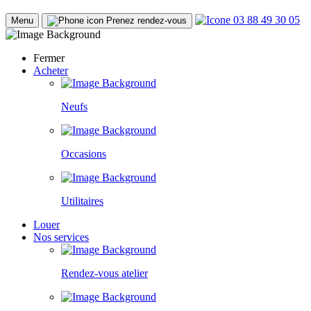
03 88 49 30 05
Menu
Prenez rendez-vous
Fermer
Acheter
Neufs
Occasions
Utilitaires
Louer
Nos services
Rendez-vous atelier